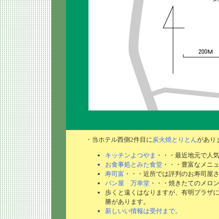
・当ホテル西側2件目に
炭火焼とりとん
があり
キッチンよつやま
・・・最近地元で人
お食事処とみた食堂
・・・豊富なメニュ
寿司富
・・・近所では評判のお寿司屋
パン屋 万幸堂
・・・焼きたてのメロ
歩くと遠くはなりますが、有明プラザ
勝があります。
新しいい情報は受付まで。