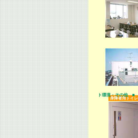
ト環境・その他 ■
身障者用トイレ